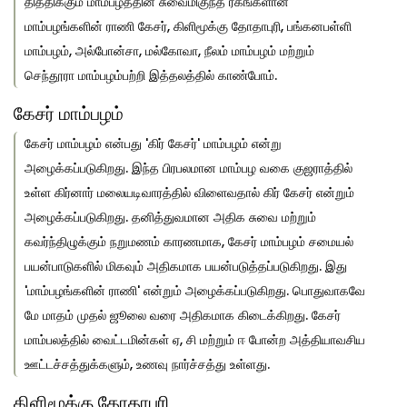
தித்திக்கும் மாம்பழத்தின் சுவைமிகுந்த ரகங்களான
மாம்பழங்களின் ராணி கேசர், கிளிமூக்கு தோதாபுரி, பங்கனபள்ளி
மாம்பழம், அல்போன்சா, மல்கோவா, நீலம் மாம்பழம் மற்றும்
செந்தூரா மாம்பழம்பற்றி இத்தலத்தில் காண்போம்.
கேசர் மாம்பழம்
கேசர் மாம்பழம் என்பது 'கிர் கேசர்' மாம்பழம் என்று
அழைக்கப்படுகிறது. இந்த பிரபலமான மாம்பழ வகை குஜராத்தில்
உள்ள கிர்னார் மலையடிவாரத்தில் விளைவதால் கிர் கேசர் என்றும்
அழைக்கப்படுகிறது. தனித்துவமான அதிக சுவை மற்றும்
கவர்ந்திழுக்கும் நறுமணம் காரணமாக, கேசர் மாம்பழம் சமையல்
பயன்பாடுகளில் மிகவும் அதிகமாக பயன்படுத்தப்படுகிறது. இது
'மாம்பழங்களின் ராணி' என்றும் அழைக்கப்படுகிறது. பொதுவாகவே
மே மாதம் முதல் ஜூலை வரை அதிகமாக கிடைக்கிறது. கேசர்
மாம்பலத்தில் வைட்டமின்கள் ஏ, சி மற்றும் ஈ போன்ற அத்தியாவசிய
ஊட்டச்சத்துக்களும், உணவு நார்ச்சத்து உள்ளது.
கிளிமூக்கு தோதாபுரி