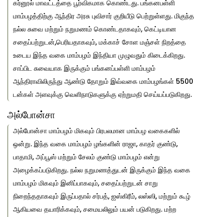
கர்னூல் மாவட்டத்தை பூர்விகமாக கொண்டது. பங்கனபள்ளி
மாம்பழத்திற்கு ஆந்திர அரசு புவிசார் குறியீடு பெற்றுள்ளது. மிகுந்த
நல்ல சுவை மற்றும் நறுமணம் கொண்டதாகவும், கெட்டியான
சதைப்பற்றுடன்,பெரியதாகவும், மக்காச் சோள மஞ்சள் நிறத்தை
உடைய இந்த வகை மாம்பழம் இந்தியா முழுவதும் கிடைக்கிறது.
சாப்பிட சுவையாக இருக்கும் பங்கனப்பள்ளி மாம்பழம்
ஆந்திராவிலிருந்து ஆண்டு தோறும் இவ்வகை மாம்பழங்கள் 5500
டன்கள் அளவுக்கு வெளிநாடுகளுக்கு ஏற்றுமதி செய்யப்படுகிறது.
அல்போன்சா
அல்போன்சா மாம்பழம் மிகவும் பிரபலமான மாம்பழ வகைகளில்
ஒன்று. இந்த வகை மாம்பழம் ழங்களின் ராஜா, காதர் குண்டு,
பாதாமி, அப்பூஸ் மற்றும் சேலம் குண்டு மாம்பழம் என்று
அழைக்கப்படுகிறது. நல்ல நறுமணத்துடன் இருக்கும் இந்த வகை
மாம்பழம் மிகவும் இனிப்பாகவும், சதைப்பற்றுடன் சாறு
நிறைந்ததாகவும் இருப்பதால் சர்பத், ஐஸ்கிரீம், லஸ்ஸி, மற்றும் கூழ்
ஆகியவை தயாரிக்கவும், சமையலிலும் பயன் படுகிறது. மற்ற