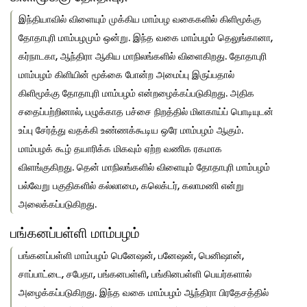
இந்தியாவில் விளையும் முக்கிய மாம்பழ வகைகளில் கிளிமூக்கு
தோதாபுரி மாம்பழமும் ஒன்று. இந்த வகை மாம்பழம் தெலுங்கானா,
கர்நாடகா, ஆந்திரா ஆகிய மாநிலங்களில் விளைகிறது. தோதாபுரி
மாம்பழம் கிளியின் மூக்கை போன்ற அமைப்பு இருப்பதால்
கிளிமூக்கு தோதாபுரி மாம்பழம் என்றழைக்கப்படுகிறது. அதிக
சதைப்பற்றினால், பழுக்காத பச்சை நிறத்தில் மிளகாய்ப் பொடியுடன்
உப்பு சேர்த்து வதக்கி உண்ணக்கூடிய ஒரே மாம்பழம் ஆகும்.
மாம்பழக் கூழ் தயாரிக்க மிகவும் ஏற்ற வணிக ரகமாக
விளங்குகிறது. தென் மாநிலங்களில் விளையும் தோதாபுரி மாம்பழம்
பல்வேறு பகுதிகளில் கல்லாமை, கலெக்டர், கலாமணி என்று
அலைக்கப்படுகிறது.
பங்கனப்பள்ளி மாம்பழம்
பங்கனப்பள்ளி மாம்பழம் பெனேஷன், பனேஷன், பெனிஷான்,
சாப்பாட்டை, சபேதா, பங்கனபள்ளி, பங்கினபள்ளி பெயர்களால்
அழைக்கப்படுகிறது. இந்த வகை மாம்பழம் ஆந்திரா பிரதேசத்தில்