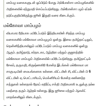
மாம்பழ வகைகளுடன் ஒப்பிடும் போது அல்போன்சா மாம்பழங்களில்
அதிகளவில் ஏற்றுமதி செய்யப்படுகிறது. அல்போன்சா பழம் ஏப்ரல்
நடுப்பகுதியிலிருந்து ஜூன் இறுதி வரை கிடைக்கும்.
மல்கோவா மாம்பழம்
வியாபார ரீதியாக பயிரிடப்படும் இந்தியாவின் சிறந்த மாம்பழ
வகைகளில் மல்கோவா மாம்பழமும் ஒன்று. இவை தமிழ்நாட்டிலும்,
தென்னிந்தியாவிலும் பயிரிடப்படும் மாம்பழ வகைகளில் ஒன்று
ஆகும். தமிழ்நாடு, கர்நாடகா, ஆந்திரா மற்றும் குஜராத்தில்
மல்கோவா மாம்பழம் அதிகளவில் பயிரிடப்படுகிறது. தமிழ்நாட்டில்
சேலம், தருமபுரி, கிருஷ்ணகிரி போன்ற இடங்கள் மல்கோவா மா
சாகுபடியின் மையங்களாக உள்ளன. விட்டமின் சி, விட்டமின் பி 6
விட்டமின் ஏ, பொட்டாசியம், மெக்னீசியம் போன்ற எண்ணற்ற
சத்துகள் உள்ளதால் நோய் எதிர்ப்பு சக்தி அதிகமாகி உடலுக்கு நல்ல
பலத்தை தரும் ஆற்றல் உள்ளது. இது ஜூலை மற்றும் ஆகஸ்ட்
மாதங்களிலும் கிடைக்கும்.