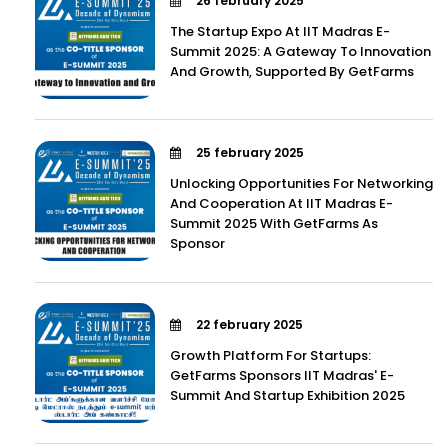
26 february 2025
The Startup Expo At IIT Madras E-
Summit 2025: A Gateway To Innovation
And Growth, Supported By GetFarms
25 february 2025
Unlocking Opportunities For Networking
And Cooperation At IIT Madras E-
Summit 2025 With GetFarms As
Sponsor
22 february 2025
Growth Platform For Startups:
GetFarms Sponsors IIT Madras' E-
Summit And Startup Exhibition 2025