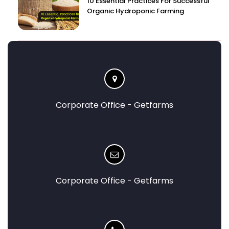
10 Essential Practices For Successful
Organic Hydroponic Farming
Corporate Office - Getfarms
Corporate Office - Getfarms