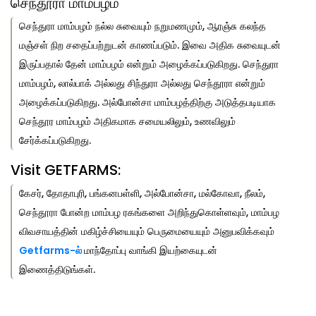
செந்தூரா மாம்பழம்
செந்துரா மாம்பழம் நல்ல சுவையும் நறுமணமும், ஆரஞ்சு கலந்த
மஞ்சள் நிற சதைப்பற்றுடன் காணப்படும். இவை அதிக சுவையுடன்
இருப்பதால் தேன் மாம்பழம் என்றும் அழைக்கப்படுகிறது. செந்துரா
மாம்பழம், லால்பாக் அல்லது சிந்துரா அல்லது செந்தூரா என்றும்
அழைக்கப்படுகிறது. அல்போன்சா மாம்பழத்திற்கு அடுத்தபடியாக
செந்தூர மாம்பழம் அதிகமாக சமையலிலும், உணவிலும்
சேர்க்கப்படுகிறது.
Visit GETFARMS:
கேசர், தோதாபுரி, பங்கனபள்ளி, அல்போன்சா, மல்கோவா, நீலம்,
செந்தூரா போன்ற மாம்பழ ரகங்களை அறிந்துகொள்ளவும், மாம்பழ
விவசாயத்தின் மகிழ்ச்சியையும் பெருமையையும் அனுபவிக்கவும்
Getfarms-ல்
மாந்தோப்பு வாங்கி இயற்கையுடன்
இணைத்திடுங்கள்.