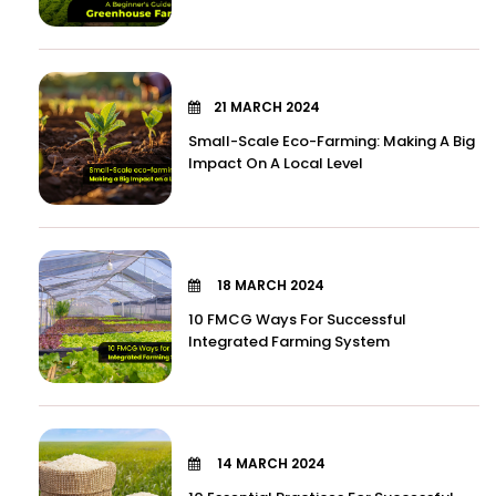
21 MARCH 2024
Small-Scale Eco-Farming: Making A Big
Impact On A Local Level
18 MARCH 2024
10 FMCG Ways For Successful
Integrated Farming System
14 MARCH 2024